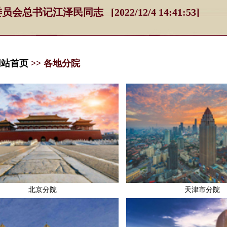
记江泽民同志 [2022/12/4 14:41:53]
网站首页
>> 各地分院
北京分院​
天津市分院