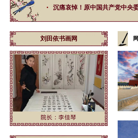
沉痛哀悼！原中国共产党中央委员会总书
刘田依书画网