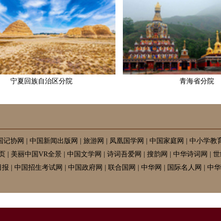
宁夏回族自治区分院
青海省分院
国记协网
|
中国新闻出版网
|
旅游网
|
凤凰国学网
|
中国家庭网
|
中小学教
页
|
美丽中国VR全景
|
中国文学网
|
诗词吾爱网
|
搜韵网
|
中华诗词网
|
世
日报
|
中国招生考试网
|
中国政府网
|
联合国网
|
中华网
|
国际名人网
|
中华