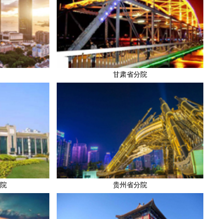
甘肃省分院
院
贵州省分院