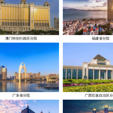
澳门特别行政区分院
福建省分院
广东省分院
广西壮族自治区分