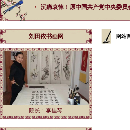
沉痛哀悼！原中国共产党中央委员会总书记江
刘田依书画网
网站