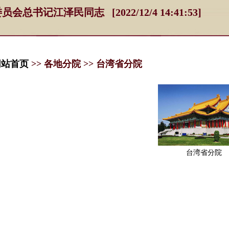
记江泽民同志 [2022/12/4 14:41:53]
网站首页
>> 各地分院 >> 台湾省分院
台湾省分院