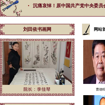
沉痛哀悼！原中国共产党中央委员会总书记江
刘田依书画网
网站
曹德