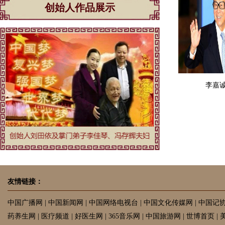
创始人作品展示
李嘉
友情链接：
中国广播网
|
中国新闻网
|
中国网络电视台
|
中国文化传媒网
|
中国记
药养生网
|
医疗频道
|
好医生网
|
365音乐网
|
中国旅游网
|
世博首页
|